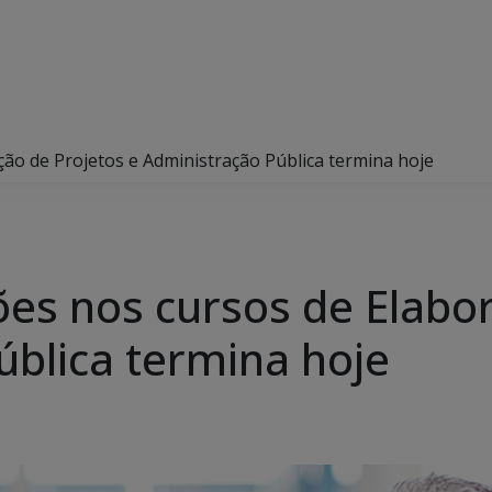
ção de Projetos e Administração Pública termina hoje
ões nos cursos de Elabo
ública termina hoje