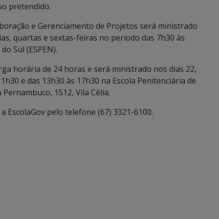
so pretendido.
aboração e Gerenciamento de Projetos será ministrado
as, quartas e sextas-feiras no período das 7h30 às
 do Sul (ESPEN).
rga horária de 24 horas e será ministrado nos dias 22,
11h30 e das 13h30 às 17h30 na Escola Penitenciária de
 Pernambuco, 1512, Vila Célia.
a EscolaGov pelo telefone (67) 3321-6100.