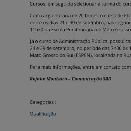
Cursos, em seguida selecionar a turma do cur
Com carga horária de 20 horas, o curso de El
entre os dias 21 e 30 de setembro, nas segund
11h30 na Escola Penitenciária de Mato Grosso
Já o curso de Administração Pública, possuí ca
24 e 29 de setembro, no período das 7h30 às 
Mato Grosso do Sul (ESPEN), localizada na Rua
Para mais informações, entre em contato com 
Rejane Monteiro – Comunicação SAD
Categorias :
Qualificação