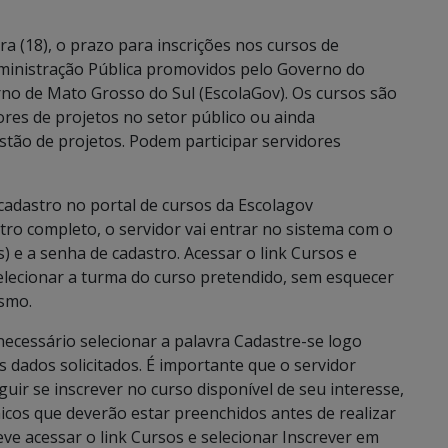
a (18), o prazo para inscrições nos cursos de
ministração Pública promovidos pelo Governo do
no de Mato Grosso do Sul (EscolaGov). Os cursos são
res de projetos no setor público ou ainda
tão de projetos. Podem participar servidores
 cadastro no portal de cursos da Escolagov
tro completo, o servidor vai entrar no sistema com o
 e a senha de cadastro. Acessar o link Cursos e
elecionar a turma do curso pretendido, sem esquecer
esmo.
 necessário selecionar a palavra Cadastre-se logo
s dados solicitados. É importante que o servidor
ir se inscrever no curso disponível de seu interesse,
icos que deverão estar preenchidos antes de realizar
deve acessar o link Cursos e selecionar Inscrever em