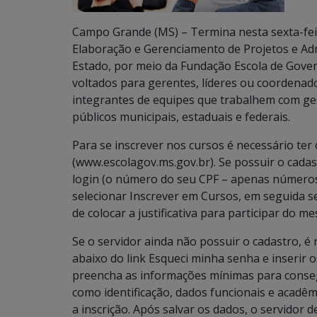
Campo Grande (MS) – Termina nesta sexta-feir
Elaboração e Gerenciamento de Projetos e Ad
Estado, por meio da Fundação Escola de Gover
voltados para gerentes, líderes ou coordenado
integrantes de equipes que trabalhem com ges
públicos municipais, estaduais e federais.
Para se inscrever nos cursos é necessário ter
(www.escolagov.ms.gov.br). Se possuir o cadas
login (o número do seu CPF – apenas números)
selecionar Inscrever em Cursos, em seguida s
de colocar a justificativa para participar do m
Se o servidor ainda não possuir o cadastro, é
abaixo do link Esqueci minha senha e inserir o
preencha as informações mínimas para consegu
como identificação, dados funcionais e acadêm
a inscrição. Após salvar os dados, o servidor 