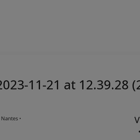
23-11-21 at 12.39.28 (
V
 Nantes •