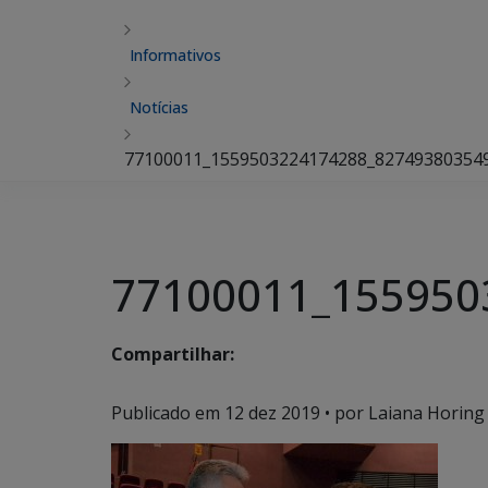
Informativos
Notícias
77100011_1559503224174288_82749380354
77100011_155950
Compartilhar:
Publicado em
12 dez 2019
• por Laiana Horing