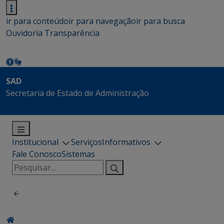
ir para conteúdo
ir para navegação
ir para busca
Ouvidoria
Transparência
SAD
Secretaria de Estado de Administração
Institucional
Serviços
Informativos
Fale Conosco
Sistemas
Pesquisar
por: