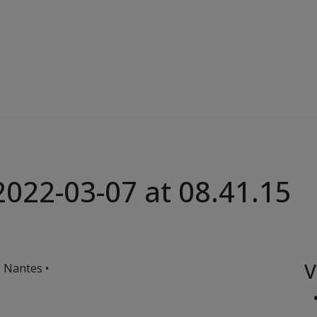
022-03-07 at 08.41.15
V
 Nantes •