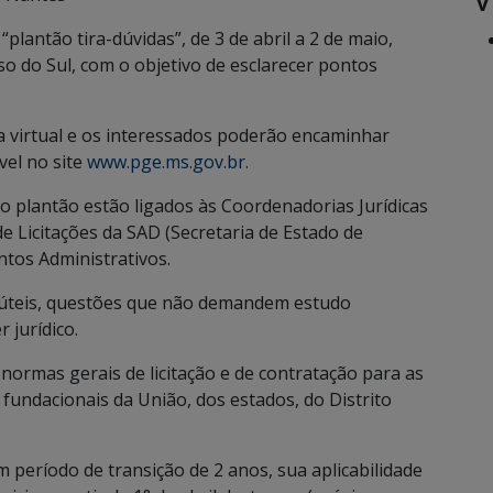
plantão tira-dúvidas”, de 3 de abril a 2 de maio,
o do Sul, com o objetivo de esclarecer pontos
a virtual e os interessados poderão encaminhar
vel no site
www.pge.ms.gov.br.
o plantão estão ligados às Coordenadorias Jurídicas
e Licitações da SAD (Secretaria de Estado de
ntos Administrativos.
 úteis, questões que não demandem estudo
 jurídico.
 normas gerais de licitação e de contratação para as
 fundacionais da União, dos estados, do Distrito
m período de transição de 2 anos, sua aplicabilidade