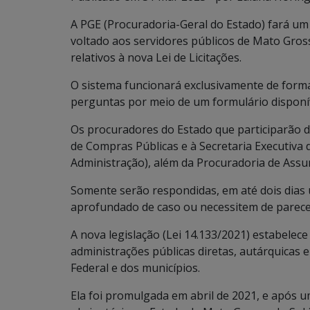
A PGE (Procuradoria-Geral do Estado) fará um “
voltado aos servidores públicos de Mato Gross
relativos à nova Lei de Licitações.
O sistema funcionará exclusivamente de form
perguntas por meio de um formulário disponí
Os procuradores do Estado que participarão d
de Compras Públicas e à Secretaria Executiva d
Administração), além da Procuradoria de Assu
Somente serão respondidas, em até dois dias
aprofundado de caso ou necessitem de parecer
A nova legislação (Lei 14.133/2021) estabelece
administrações públicas diretas, autárquicas e
Federal e dos municípios.
Ela foi promulgada em abril de 2021, e após u