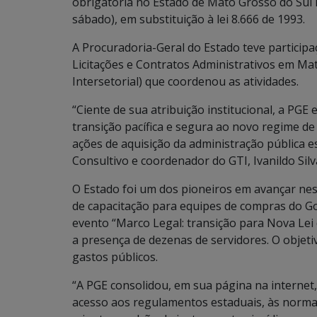
obrigatória no Estado de Mato Grosso do Sul in
sábado), em substituição à lei 8.666 de 1993.
A Procuradoria-Geral do Estado teve participa
Licitações e Contratos Administrativos em Ma
Intersetorial) que coordenou as atividades.
“Ciente de sua atribuição institucional, a PG
transição pacífica e segura ao novo regime d
ações de aquisição da administração pública e
Consultivo e coordenador do GTI, Ivanildo Silv
O Estado foi um dos pioneiros em avançar nes
de capacitação para equipes de compras do G
evento “Marco Legal: transição para Nova Lei 
a presença de dezenas de servidores. O objeti
gastos públicos.
“A PGE consolidou, em sua página na internet, 
acesso aos regulamentos estaduais, às normas 