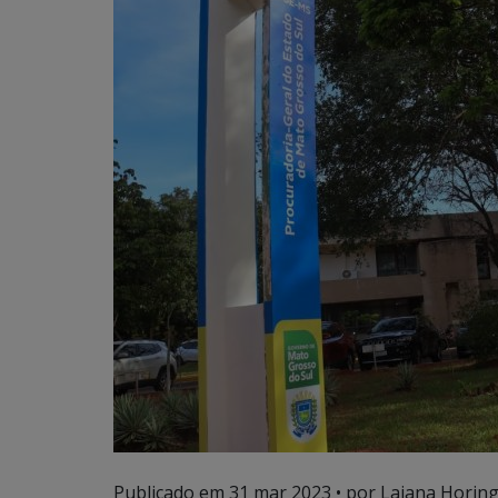
Publicado em
31 mar 2023
• por Laiana Horing