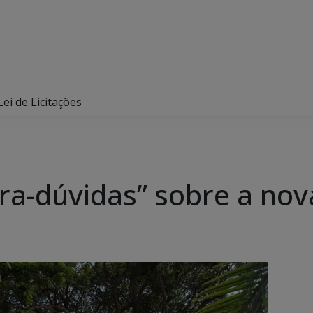
ei de Licitações
ira-dúvidas” sobre a nov