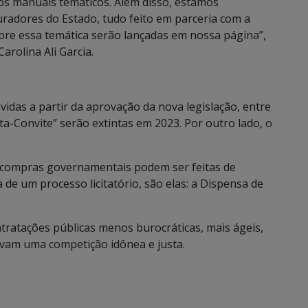
os manuais temáticos. Além disso, estamos
radores do Estado, tudo feito em parceria com a
obre essa temática serão lançadas em nossa página”,
arolina Ali Garcia.
as a partir da aprovação da nova legislação, entre
a-Convite” serão extintas em 2023. Por outro lado, o
s compras governamentais podem ser feitas de
de um processo licitatório, são elas: a Dispensa de
ntratações públicas menos burocráticas, mais ágeis,
ovam uma competição idônea e justa.