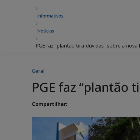
Informativos
Notícias
PGE faz “plantão tira-dúvidas” sobre a nova L
Geral
PGE faz “plantão t
Compartilhar: