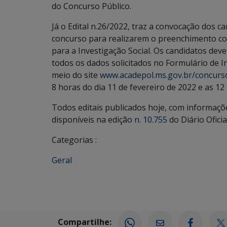
do Concurso Público.
Já o Edital n.26/2022, traz a convocação dos c
concurso para realizarem o preenchimento c
para a Investigação Social. Os candidatos dev
todos os dados solicitados no Formulário de I
meio do site
www.acadepol.ms.gov.br/concurs
8 horas do dia 11 de fevereiro de 2022 e as 12
Todos editais publicados hoje, com informaçõ
disponíveis na edição
n. 10.755
do Diário Oficia
Categorias :
Geral
Compartilhe: