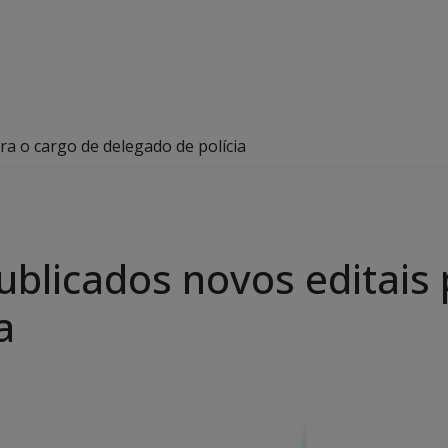
a o cargo de delegado de polícia
blicados novos editais 
a