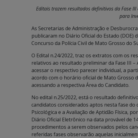
Editais trazem resultados definitivos da Fase 
para Inv
As Secretarias de Administração e Desburocrat
publicaram no Diário Oficial do Estado (DOE) de
Concurso da Polícia Civil de Mato Grosso do S
O Edital n.24/2022, traz os extratos com os re
relativos ao resultado preliminar da Fase III
acessar o respectivo parecer individual, a part
acordo com o horário oficial de Mato Grosso do
acessando a respectiva Área do Candidato.
No edital n.25/2022, está o resultado definiti
candidatos considerados aptos nesta fase do 
Psicológica e a Avaliação de Aptidão Física, po
Diário Oficial Eletrônico na data provável de 
procedimentos a serem observados pelos candi
referidas fases observarão aquelas inicialme