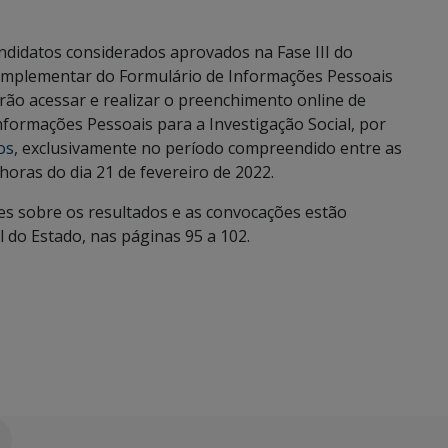
andidatos considerados aprovados na Fase III do
omplementar do Formulário de Informações Pessoais
erão acessar e realizar o preenchimento online de
nformações Pessoais para a Investigação Social, por
os
, exclusivamente no período compreendido entre as
 horas do dia 21 de fevereiro de 2022.
es sobre os resultados e as convocações estão
l do Estado, nas páginas 95 a 102.