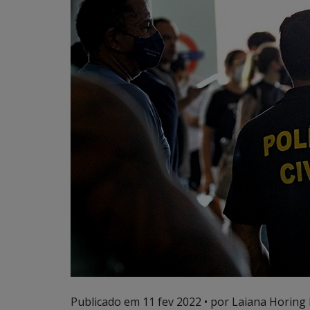
Publicado em
11 fev 2022
• por Laiana Horing 