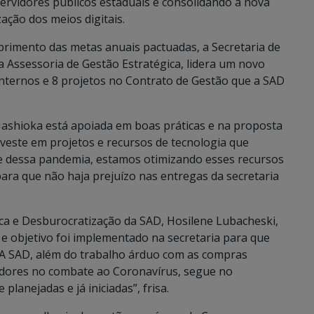
servidores públicos estaduais e consolidando a nova
ação dos meios digitais.
rimento das metas anuais pactuadas, a Secretaria de
a Assessoria de Gestão Estratégica, lidera um novo
ternos e 8 projetos no Contrato de Gestão que a SAD
 Hashioka está apoiada em boas práticas e na proposta
nveste em projetos e recursos de tecnologia que
te dessa pandemia, estamos otimizando esses recursos
ara que não haja prejuízo nas entregas da secretaria
ca e Desburocratização da SAD, Hosilene Lubacheski,
 objetivo foi implementado na secretaria para que
“A SAD, além do trabalho árduo com as compras
idores no combate ao Coronavírus, segue no
lanejadas e já iniciadas”, frisa.