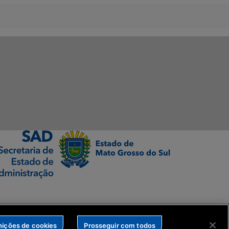
nições de cookies
Prosseguir com todos