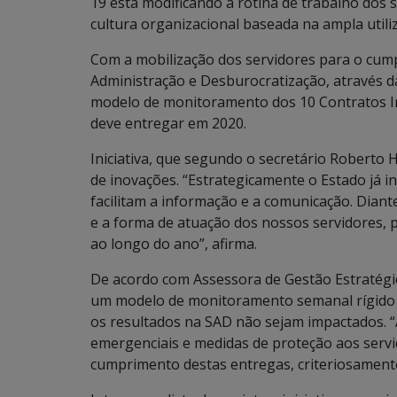
19 está modificando a rotina de trabalho dos 
cultura organizacional baseada na ampla utiliz
Com a mobilização dos servidores para o cump
Administração e Desburocratização, através d
modelo de monitoramento dos 10 Contratos In
deve entregar em 2020.
Iniciativa, que segundo o secretário Roberto
de inovações. “Estrategicamente o Estado já i
facilitam a informação e a comunicação. Dian
e a forma de atuação dos nossos servidores, p
ao longo do ano”, afirma.
De acordo com Assessora de Gestão Estratégi
um modelo de monitoramento semanal rígido e
os resultados na SAD não sejam impactados. 
emergenciais e medidas de proteção aos serv
cumprimento destas entregas, criteriosamente p