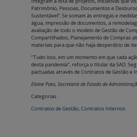
Integram a lista de projetos, iniciativas que 
Patrimônio, Pessoas, Documentos e Desburocr
Sustentável”. Se somam às entregas e medidas 
água, impressão de documentos, a remodelag
avaliação de todo o modelo de Gestão de Comp
Compartilhados, Planejamento de Compras al
materiais para que não haja desperdício de ite
“Tudo isso, em um momento em que cada ação
desta pandemia”, reforça o titular da SAD. Se
pactuadas através de Contratos de Gestão e In
Elaine Paes, Secretaria de Estado de Administraç
Categorias :
Contratos de Gestão
,
Contratos Internos