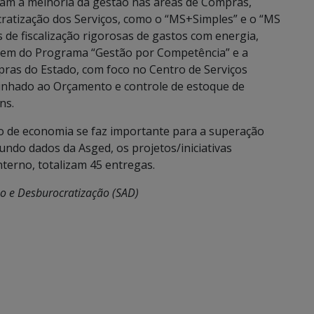
visam a melhoria da gestão nas áreas de Compras,
atização dos Serviços, como o “MS+Simples” e o “MS
de fiscalização rigorosas de gastos com energia,
em do Programa “Gestão por Competência” e a
ras do Estado, com foco no Centro de Serviços
inhado ao Orçamento e controle de estoque de
ns.
 de economia se faz importante para a superação
gundo dados da Asged, os projetos/iniciativas
terno, totalizam 45 entregas.
ão e Desburocratização (SAD)