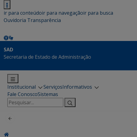
ir para conteúdo
ir para navegação
ir para busca
Ouvidoria
Transparência
SAD
Secretaria de Estado de Administração
Institucional
Serviços
Informativos
Fale Conosco
Sistemas
Pesquisar
por: