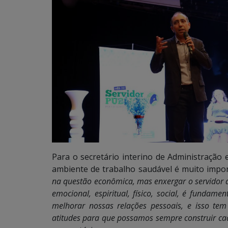
Para o secretário interino de Administração
ambiente de trabalho saudável é muito impo
na questão econômica, mas enxergar o servidor a 
emocional, espiritual, físico, social, é fundame
melhorar nossas relações pessoais, e isso te
atitudes para que possamos sempre construir ca