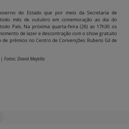
overno do Estado que por meio da Secretaria de
 todo mês de outubro em comemoração ao dia do
odo País. Na próxima quarta-feira (26) as 17h30 os
 momento de lazer e descontração com o show gratuito
io de prêmios no Centro de Convenções Rubens Gil de
| Fotos: David Majella