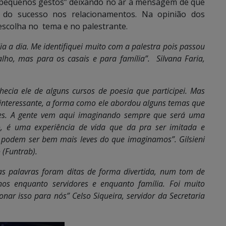
s pequenos gestos” deixando no ar a mensagem de que
 do sucesso nos relacionamentos. Na opinião dos
escolha no tema e no palestrante.
a a dia. Me identifiquei muito com a palestra pois passou
lho, mas para os casais e para família”.
Silvana Faria,
nhecia ele de alguns cursos de poesia que participei. Mas
o interessante, a forma como ele abordou alguns temas que
res. A gente vem aqui imaginando sempre que será uma
, é uma experiência de vida que da pra ser imitada e
s podem ser bem mais leves do que imaginamos”. Gilsieni
 (Funtrab).
as palavras foram ditas de forma divertida, num tom de
os enquanto servidores e enquanto família. Foi muito
nar isso para nós” Celso Siqueira, servidor da Secretaria