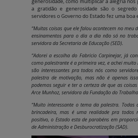
generosidade, como multiplicar a alegria no
a gratidão e generosidade são o segredo
servidores o Governo do Estado fez uma boa 
“Muitas coisas que ele falou acontecem no meu di
ensinamentos para o dia a dia não só no traba
servidora da Secretaria de Educação (SED).
“Adorei a escolha do Fabricio Carpinejar, já co
como palestrante é a primeira vez, e achei muit
são interessantes pra todos nós como servido
palestra de motivação, mas não é apenas isso
podemos seguir e ter a certeza de que as coisa
Arce Munhoz, servidora da Fundação do Trabalho
“Muito interessante o tema da palestra. Todas 
brincadeira, mas é uma realidade pra todos n
positivo, o Estado esta de parabéns em proporcio
de Administração e Desburocratização (SAD).