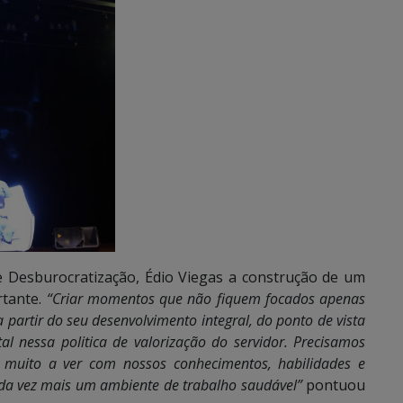
 e Desburocratização, Édio Viegas a construção de um
rtante.
“Criar momentos que não fiquem focados apenas
partir do seu desenvolvimento integral, do ponto de vista
ntal nessa politica de valorização do servidor. Precisamos
m muito a ver com nossos conhecimentos, habilidades e
da vez mais um ambiente de trabalho saudável”
pontuou