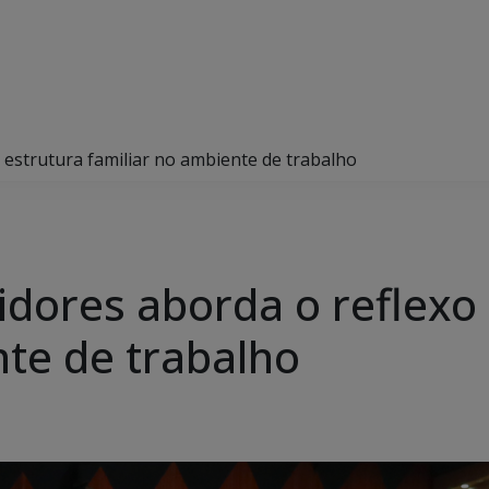
a estrutura familiar no ambiente de trabalho
idores aborda o reflexo
nte de trabalho