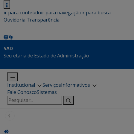
ir para conteúdo
ir para navegação
ir para busca
Ouvidoria
Transparência
SAD
Secretaria de Estado de Administração
Institucional
Serviços
Informativos
Fale Conosco
Sistemas
Pesquisar
por: