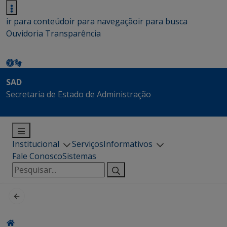
ir para conteúdo
ir para navegação
ir para busca
Ouvidoria
Transparência
SAD
Secretaria de Estado de Administração
Institucional
Serviços
Informativos
Fale Conosco
Sistemas
Pesquisar
por: