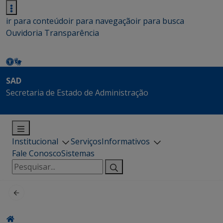
ir para conteúdo
ir para navegação
ir para busca
Ouvidoria
Transparência
SAD
Secretaria de Estado de Administração
Institucional
Serviços
Informativos
Fale Conosco
Sistemas
Pesquisar
por: