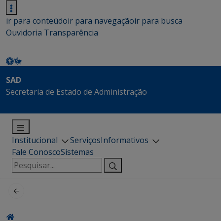
ir para conteúdo
ir para navegação
ir para busca
Ouvidoria
Transparência
SAD
Secretaria de Estado de Administração
Institucional
Serviços
Informativos
Fale Conosco
Sistemas
Pesquisar
por: