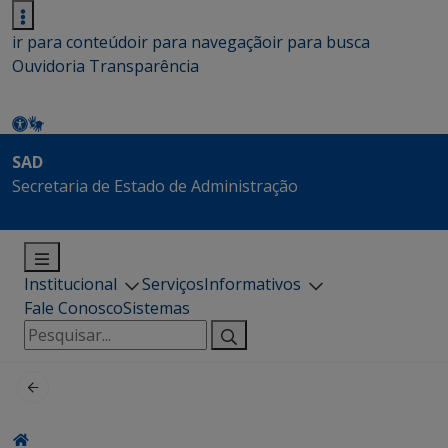
ir para conteúdo
ir para navegação
ir para busca
Ouvidoria
Transparência
SAD
Secretaria de Estado de Administração
Institucional
Serviços
Informativos
Fale Conosco
Sistemas
Pesquisar
por: