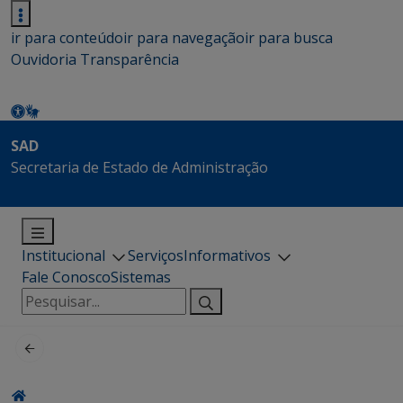
ir para conteúdo
ir para navegação
ir para busca
Ouvidoria
Transparência
SAD
Secretaria de Estado de Administração
Institucional
Serviços
Informativos
Fale Conosco
Sistemas
Pesquisar
por: