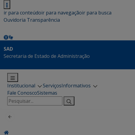
ir para conteúdo
ir para navegação
ir para busca
Ouvidoria
Transparência
SAD
Secretaria de Estado de Administração
Institucional
Serviços
Informativos
Fale Conosco
Sistemas
Pesquisar
por: