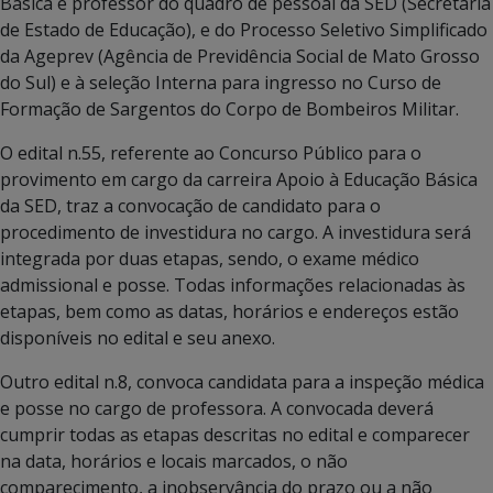
Básica e professor do quadro de pessoal da SED (Secretaria
de Estado de Educação), e do Processo Seletivo Simplificado
da Ageprev (Agência de Previdência Social de Mato Grosso
do Sul) e à seleção Interna para ingresso no Curso de
Formação de Sargentos do Corpo de Bombeiros Militar.
O edital n.55, referente ao Concurso Público para o
provimento em cargo da carreira Apoio à Educação Básica
da SED, traz a convocação de candidato para o
procedimento de investidura no cargo. A investidura será
integrada por duas etapas, sendo, o exame médico
admissional e posse. Todas informações relacionadas às
etapas, bem como as datas, horários e endereços estão
disponíveis no edital e seu anexo.
Outro edital n.8, convoca candidata para a inspeção médica
e posse no cargo de professora. A convocada deverá
cumprir todas as etapas descritas no edital e comparecer
na data, horários e locais marcados, o não
comparecimento, a inobservância do prazo ou a não