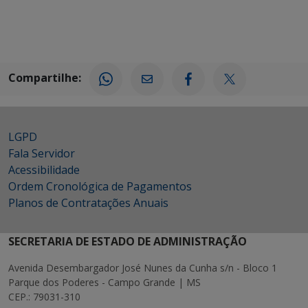
Compartilhe:
LGPD
Fala Servidor
Acessibilidade
Ordem Cronológica de Pagamentos
Planos de Contratações Anuais
SECRETARIA DE ESTADO DE ADMINISTRAÇÃO
Avenida Desembargador José Nunes da Cunha s/n - Bloco 1
Parque dos Poderes - Campo Grande | MS
CEP.: 79031-310