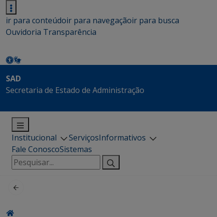
ir para conteúdo
ir para navegação
ir para busca
Ouvidoria
Transparência
SAD
Secretaria de Estado de Administração
Institucional
Serviços
Informativos
Fale Conosco
Sistemas
Pesquisar
por: