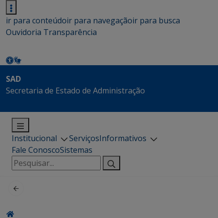
ir para conteúdo
ir para navegação
ir para busca
Ouvidoria
Transparência
SAD
Secretaria de Estado de Administração
Institucional
Serviços
Informativos
Fale Conosco
Sistemas
Pesquisar
por: