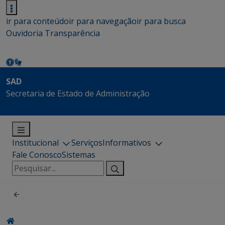
ir para conteúdo
ir para navegação
ir para busca
Ouvidoria
Transparência
SAD
Secretaria de Estado de Administração
Institucional
Serviços
Informativos
Fale Conosco
Sistemas
Pesquisar
por: