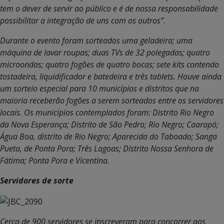
tem o dever de servir ao público e é de nossa responsabilidade
possibilitar a integração de uns com os outros”.
Durante o evento foram sorteados uma geladeira; uma
máquina de lavar roupas; duas TVs de 32 polegadas; quatro
microondas; quatro fogões de quatro bocas; sete kits contendo
tostadeira, liquidificador e batedeira e três tablets. Houve ainda
um sorteio especial para 10 municípios e distritos que na
maioria receberão fogões a serem sorteados entre os servidores
locais. Os municípios contemplados foram: Distrito Rio Negro
da Nova Esperança; Distrito de São Pedro; Rio Negro; Caarapó;
Água Boa, distrito de Rio Negro; Aparecida do Taboado; Sanga
Pueta, de Ponta Pora; Três Lagoas; Distrito Nossa Senhora de
Fátima; Ponta Pora e Vicentina.
Servidores de sorte
Cerca de 900 servidores se inscreveram para concorrer aos