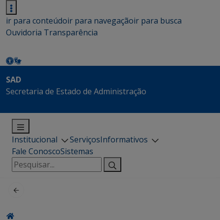
ir para conteúdo
ir para navegação
ir para busca
Ouvidoria
Transparência
SAD
Secretaria de Estado de Administração
Institucional
Serviços
Informativos
Fale Conosco
Sistemas
Pesquisar
por: