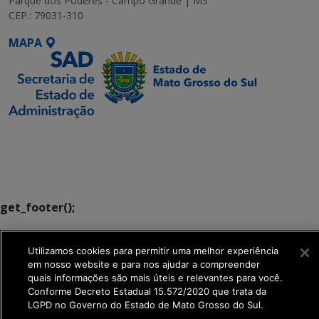
Parque dos Poderes - Campo Grande | MS
CEP.: 79031-310
MAPA
SETDIG | Secretaria-
Executiva de
Transformação Digital
get_footer();
Utilizamos cookies para permitir uma melhor experiência
em nosso website e para nos ajudar a compreender
quais informações são mais úteis e relevantes para você.
Conforme Decreto Estadual 15.572/2020 que trata da
LGPD no Governo do Estado de Mato Grosso do Sul.