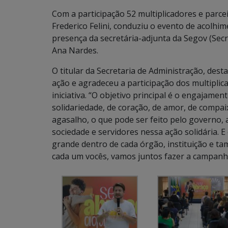
Com a participação 52 multiplicadores e parce
Frederico Felini, conduziu o evento de acolhi
presença da secretária-adjunta da Segov (Secr
Ana Nardes.
O titular da Secretaria de Administração, des
ação e agradeceu a participação dos multiplic
iniciativa. “O objetivo principal é o engajame
solidariedade, de coração, de amor, de comp
agasalho, o que pode ser feito pelo governo, 
sociedade e servidores nessa ação solidária.
grande dentro de cada órgão, instituição e t
cada um vocês, vamos juntos fazer a campanha 