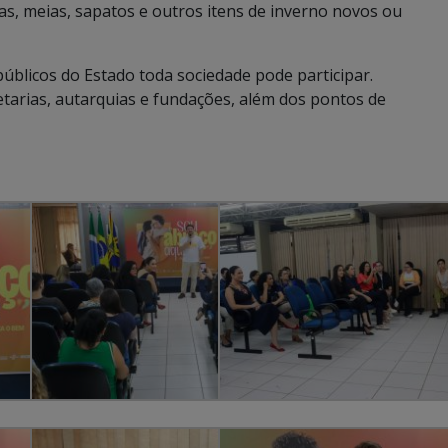
sas, meias, sapatos e outros itens de inverno novos ou
blicos do Estado toda sociedade pode participar.
etarias, autarquias e fundações, além dos pontos de