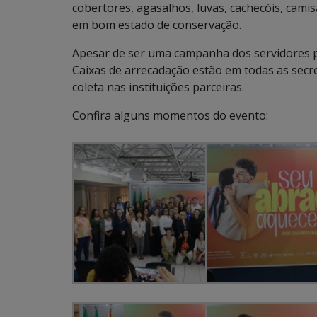
cobertores, agasalhos, luvas, cachecóis, cami
em bom estado de conservação.
Apesar de ser uma campanha dos servidores pú
Caixas de arrecadação estão em todas as secr
coleta nas instituições parceiras.
Confira alguns momentos do evento: