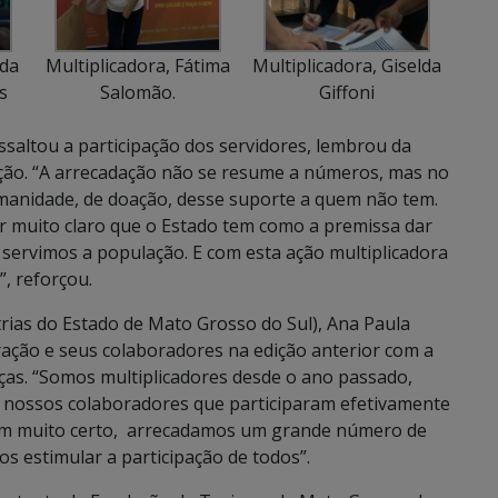
 da
Multiplicadora, Fátima
Multiplicadora, Giselda
s
Salomão.
Giffoni
ssaltou a participação dos servidores, lembrou da
 ação. “A arrecadação não se resume a números, mas no
umanidade, de doação, desse suporte a quem não tem.
r muito claro que o Estado tem como a premissa dar
 servimos a população. E com esta ação multiplicadora
, reforçou.
ias do Estado de Mato Grosso do Sul), Ana Paula
ração e seus colaboradores na edição anterior com a
ças. “Somos multiplicadores desde o ano passado,
e nossos colaboradores que participaram efetivamente
m muito certo, arrecadamos um grande número de
s estimular a participação de todos”.