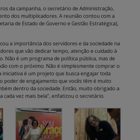
iros da campanha, o secretário de Administração,
mento dos multiplicadores. A reunião contou com a
etaria de Estado de Governo e Gestão Estratégica),
tacou a importância dos servidores e da sociedade na
adores que vão dedicar tempo, atenção e cuidado à
nto. Não é um programa de política pública, mas de
aixão com o próximo. Não é simplesmente comprar o
a iniciativa é um projeto que busca engajar toda
 E o poder de engajamento que vocês têm é muito
ambém dentro da sociedade. Então, muito obrigado a
cada vez mais bela”, enfatizou o secretário.