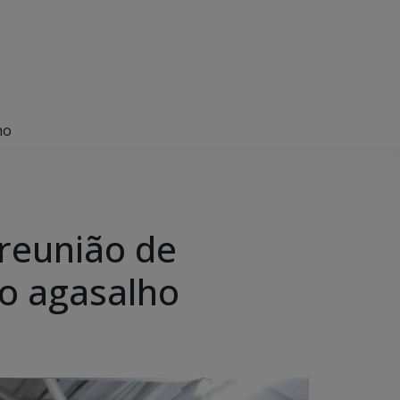
ho
 reunião de
o agasalho