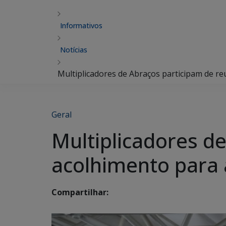
Informativos
Notícias
Multiplicadores de Abraços participam de r
Geral
Multiplicadores d
acolhimento para
Compartilhar: