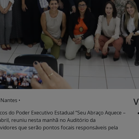
V
 Nantes •
cos do Poder Executivo Estadual “Seu Abraço Aquece –
abril, reuniu nesta manhã no Auditório da
rvidores que serão pontos focais responsáveis pela