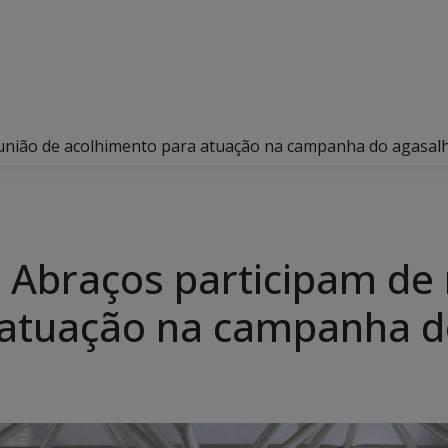
eunião de acolhimento para atuação na campanha do agasal
e Abraços participam de
 atuação na campanha d