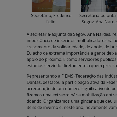
Secretário, Frederico
Secretária-adjunta
Felini
Segov, Ana Narde
A secretária-adjunta da Segov, Ana Nardes, re
importância de inserir os multiplicadores na
crescimento da solidariedade, de apoio, de h
Eu acho de extrema importância a gente deixa
apoio ao próximo. E como servidores públicos
estamos servindo diretamente a quem precisa”
Representando a FIEMS (Federação das Indústr
Dantas, destacou a participação ativa da Fede
arrecadação de um número significativo de pe
fizemos uma extraordinária mobilização entr
doando. Organizamos uma gincana que deu u
itens de inverno e, neste ano, novamente vamo