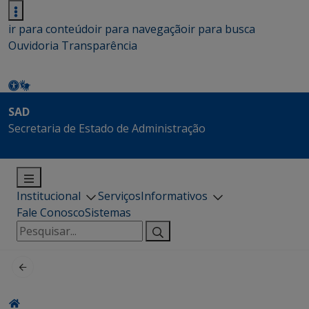
ir para conteúdo
ir para navegação
ir para busca
Ouvidoria
Transparência
SAD
Secretaria de Estado de Administração
Institucional
Serviços
Informativos
Fale Conosco
Sistemas
Pesquisar
por: