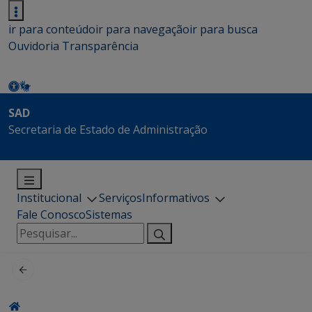
ir para conteúdo
ir para navegação
ir para busca
Ouvidoria
Transparência
SAD
Secretaria de Estado de Administração
Institucional
Serviços
Informativos
Fale Conosco
Sistemas
Pesquisar
por: