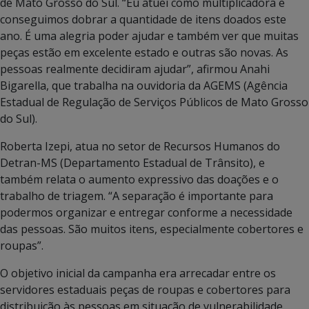
de Mato Grosso do Sul. “Eu atuei como multiplicadora e
conseguimos dobrar a quantidade de itens doados este
ano. É uma alegria poder ajudar e também ver que muitas
peças estão em excelente estado e outras são novas. As
pessoas realmente decidiram ajudar”, afirmou Anahi
Bigarella, que trabalha na ouvidoria da AGEMS (Agência
Estadual de Regulação de Serviços Públicos de Mato Grosso
do Sul).
Roberta Izepi, atua no setor de Recursos Humanos do
Detran-MS (Departamento Estadual de Trânsito), e
também relata o aumento expressivo das doações e o
trabalho de triagem. “A separação é importante para
podermos organizar e entregar conforme a necessidade
das pessoas. São muitos itens, especialmente cobertores e
roupas”.
O objetivo inicial da campanha era arrecadar entre os
servidores estaduais peças de roupas e cobertores para
distribuição às pessoas em situação de vulnerabilidade.