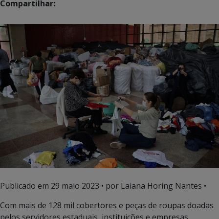
Compartilhar:
Publicado em
29 maio 2023
• por Laiana Horing Nantes •
Com mais de 128 mil cobertores e peças de roupas doadas
pelos servidores estaduais, instituições e empresas