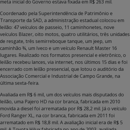
meta inicial do Governo estava fixada em R$ 263 mil.
Coordenado pela Superintendência de Patrimônio e
Transporte da SAD, a administração estadual colocou em
leilão: 47 veículos de passeio, 11 caminhonetes, nove
veículos Blazer, oito motos, quatro utilitários, três unidades
de resgate, três semirreboque tanque, um jeep, um
caminhão ¾, um Iveco e um veículo Renault Master 16
lugares. Realizado nos formatos presencial e eletrônico, o
leilão recebeu lances, via internet, nos últimos 15 dias e foi
encerrado com leilão presencial, que lotou o auditório da
Associação Comercial e Industrial de Campo Grande, na
última sexta-feira.
Avaliada em R$ 6 mil, um dos veículos mais disputados do
leilão, uma Pajero HD na cor branca, fabricada em 2010
movida a diesel foi arrematada por R$ 28,2 mil. Já o veículo
Ford Ranger XL, na cor branca, fabricada em 2011 foi
arrematado em R$ 18,8 mil. A avaliação inicial era de R$ 5
mil. A Toyota Hilux fabricada no ano de 2003, avaliada