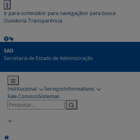
ir para conteúdo
ir para navegação
ir para busca
Ouvidoria
Transparência
SAD
Secretaria de Estado de Administração
Institucional
Serviços
Informativos
Fale Conosco
Sistemas
Pesquisar
por: