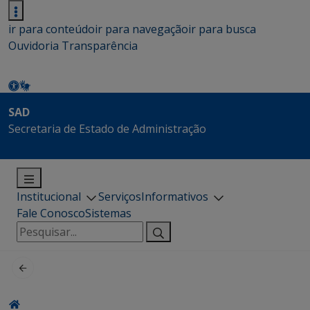
ir para conteúdo
ir para navegação
ir para busca
Ouvidoria
Transparência
SAD
Secretaria de Estado de Administração
Institucional
Serviços
Informativos
Fale Conosco
Sistemas
Pesquisar
por: