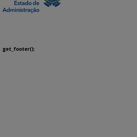
SETDIG | Secretaria-Executiva de Transformação
Digital
get_footer();