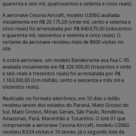
quarenta e seis mil, quatrocentos e setenta e cinco reais).
A aeronave Cessna Aircraft, modelo U206G avaliada
inicialmente em R$ 20.175,00 (vinte mil, cento e setenta e
cinco reais) foi arrematada por R$ 840.675,00 (oitocentos
e quarenta mil, seiscentos e setenta e cinco reais). O
certame da aeronave recebeu mais de 8600 visitas no
site.
A outra aeronave, um modelo Bandeirante asa fixa C-95
avaliada inicialmente em R$ 326.300,00 (trezentos e vinte
e seis reais e trezentos reais) foi arrematada por R$
1.163.300,00 (Um milhão, cento e sessenta e três mil e
trezentos reais).
Realizado no formato eletrônico, em 10 dias o leilão
recebeu lances dos estados do Paraná, Mato Grosso do
Sul, Mato Grosso, Minas Gerais, São Paulo, Rondônia,
Amazonas, Pará, Maranhão e Tocantins. O lote 01 que
compreende a aeronave Cessna Aircraft, modelo U206G
recebeu 8.634 visitas e 10 lances. Já o segundo lote da