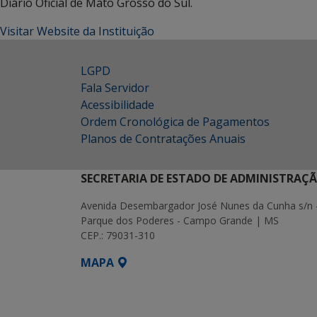
Diário Oficial de Mato Grosso do Sul.
Visitar Website da Instituição
LGPD
Fala Servidor
Acessibilidade
Ordem Cronológica de Pagamentos
Planos de Contratações Anuais
SECRETARIA DE ESTADO DE ADMINISTRAÇ
Avenida Desembargador José Nunes da Cunha s/n 
Parque dos Poderes - Campo Grande | MS
CEP.: 79031-310
MAPA
SETDIG | Secretaria-Executiva de Transf