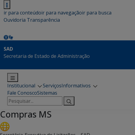
ir para conteúdo
ir para navegação
ir para busca
Ouvidoria
Transparência
SAD
Secretaria de Estado de Administração
Institucional
Serviços
Informativos
Fale Conosco
Sistemas
Pesquisar
por:
Compras MS