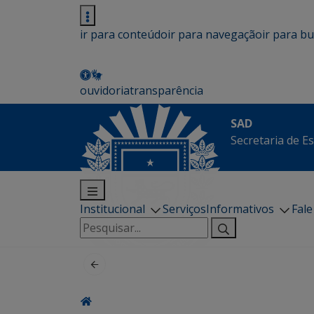
ir para conteúdo
ir para navegação
ir para b
ouvidoria
transparência
SAD
Secretaria de E
Institucional
Serviços
Informativos
Fal
Pesquisar
por: