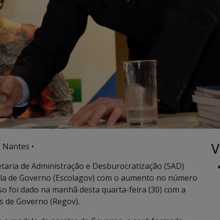
V
 Nantes •
aria de Administração e Desburocratização (SAD)
cola de Governo (Escolagov) com o aumento no número
sso foi dado na manhã desta quarta-feira (30) com a
as de Governo (Regov).