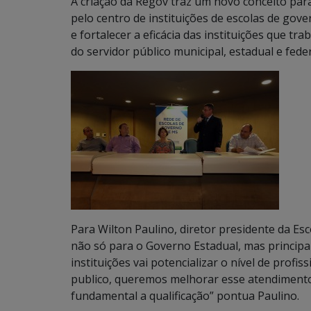
A criação da Regov traz um novo conceito par
pelo centro de instituições de escolas de go
e fortalecer a eficácia das instituições que 
do servidor público municipal, estadual e feder
Para Wilton Paulino, diretor presidente da E
não só para o Governo Estadual, mas principa
instituições vai potencializar o nível de profi
publico, queremos melhorar esse atendimento 
fundamental a qualificação” pontua Paulino.