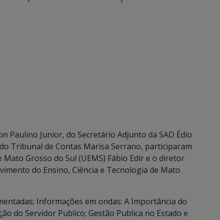
on Paulino Junior, do Secretário Adjunto da SAD Édio
 do Tribunal de Contas Marisa Serrano, participaram
e Mato Grosso do Sul (UEMS) Fábio Edir e o diretor
vimento do Ensino, Ciência e Tecnologia de Mato
mentadas; Informações em ondas: A Importância do
ção do Servidor Publico; Gestão Publica no Estado e