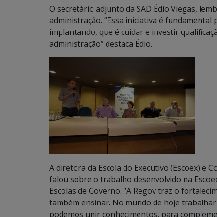
O secretário adjunto da SAD Édio Viegas, lem
administração. “Essa iniciativa é fundamental
implantando, que é cuidar e investir qualific
administração” destaca Édio.
A diretora da Escola do Executivo (Escoex) e 
falou sobre o trabalho desenvolvido na Escoex
Escolas de Governo. “A Regov traz o fortalec
também ensinar. No mundo de hoje trabalhar so
podemos unir conhecimentos, para complemen