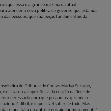
brou que essa é a grande máxima da atual
 para atender a nova politica de governo que estamos
ação das pessoas, que são peças fundamentais da
Conselheira do Tribunal de Contas Marisa Serrano,
, e destacou a importância da criação da Rede de
imento necessário para que possamos aprender e
zinho é difícil, e impossível saber de tudo. Mas
tar o que falta no outro e nos ajudar mutuamente”