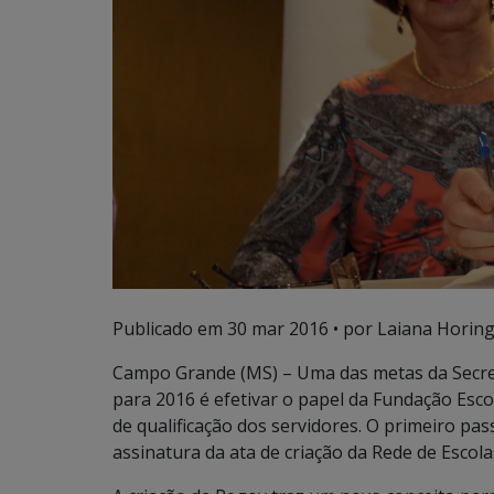
Publicado em
30 mar 2016
• por Laiana Horing
Campo Grande (MS) – Uma das metas da Secret
para 2016 é efetivar o papel da Fundação Es
de qualificação dos servidores. O primeiro pa
assinatura da ata de criação da Rede de Escol