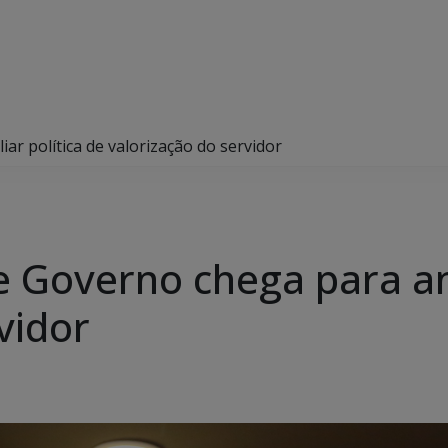
ar política de valorização do servidor
e Governo chega para am
vidor