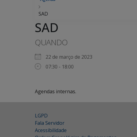
SAD
SAD
QUANDO
22 de março de 2023
07:30 - 18:00
Agendas internas.
LGPD
Fala Servidor
Acessibilidade