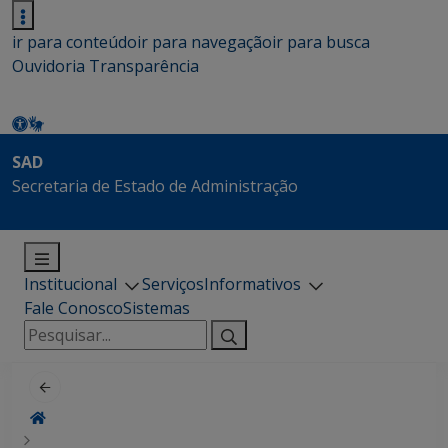
ir para conteúdo
ir para navegação
ir para busca
Ouvidoria
Transparência
SAD
Secretaria de Estado de Administração
Institucional
Serviços
Informativos
Fale Conosco
Sistemas
Pesquisar
por: