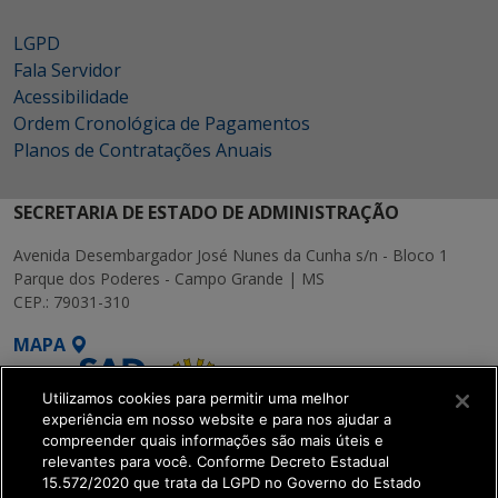
LGPD
Fala Servidor
Acessibilidade
Ordem Cronológica de Pagamentos
Planos de Contratações Anuais
SECRETARIA DE ESTADO DE ADMINISTRAÇÃO
Avenida Desembargador José Nunes da Cunha s/n - Bloco 1
Parque dos Poderes - Campo Grande | MS
CEP.: 79031-310
MAPA
Utilizamos cookies para permitir uma melhor
experiência em nosso website e para nos ajudar a
compreender quais informações são mais úteis e
relevantes para você. Conforme Decreto Estadual
15.572/2020 que trata da LGPD no Governo do Estado
SETDIG | Secretaria-