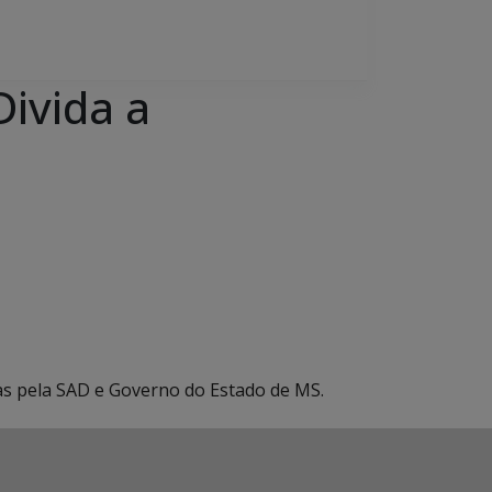
ivida a
s pela SAD e Governo do Estado de MS.