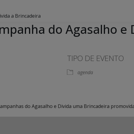
ida a Brincadeira
mpanha do Agasalho e D
TIPO DE EVENTO
agenda
 campanhas do Agasalho e Divida uma Brincadeira promovida