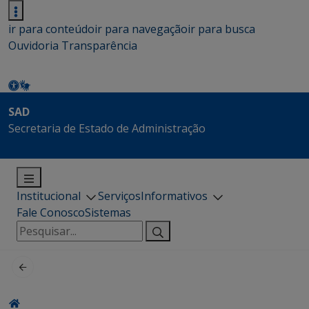
ir para conteúdo
ir para navegação
ir para busca
Ouvidoria
Transparência
SAD
Secretaria de Estado de Administração
Institucional
Serviços
Informativos
Fale Conosco
Sistemas
Pesquisar
por: