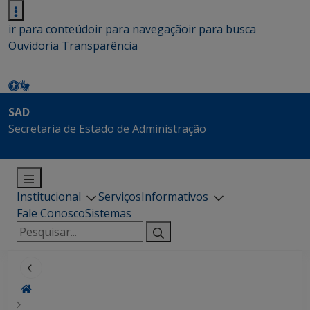
ir para conteúdo
ir para navegação
ir para busca
Ouvidoria
Transparência
SAD
Secretaria de Estado de Administração
Institucional
Serviços
Informativos
Fale Conosco
Sistemas
Pesquisar
por: