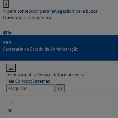
ir para conteúdo
ir para navegação
ir para busca
Ouvidoria
Transparência
SAD
Secretaria de Estado de Administração
Institucional
Serviços
Informativos
Fale Conosco
Sistemas
Pesquisar
por: