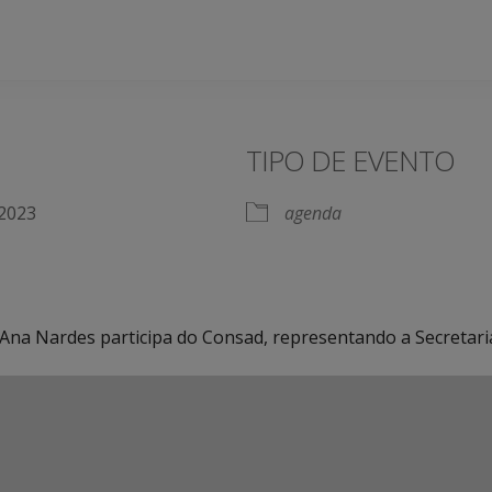
TIPO DE EVENTO
de 2023
agenda
ia Ana Nardes participa do Consad, representando a Secretar