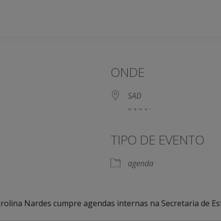
ONDE
SAD
., ., ., ., .
TIPO DE EVENTO
agenda
arolina Nardes cumpre agendas internas na Secretaria de Es