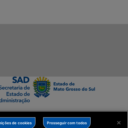
nições de cookies
Prosseguir com todos