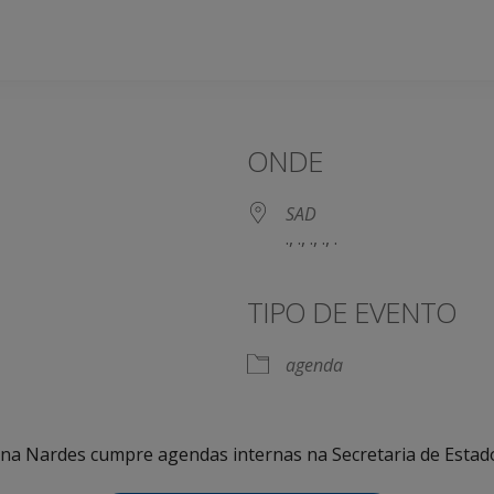
ONDE
SAD
., ., ., ., .
TIPO DE EVENTO
agenda
olina Nardes cumpre agendas internas na Secretaria de Estad