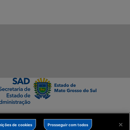
nições de cookies
Prosseguir com todos