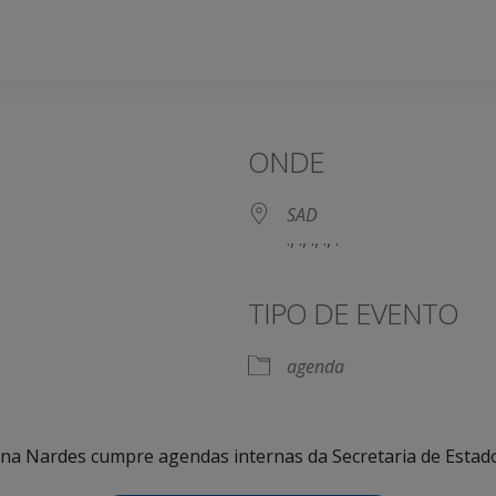
ONDE
SAD
., ., ., ., .
TIPO DE EVENTO
agenda
olina Nardes cumpre agendas internas da Secretaria de Estad