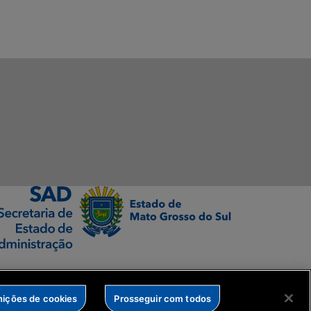
nições de cookies
Prosseguir com todos