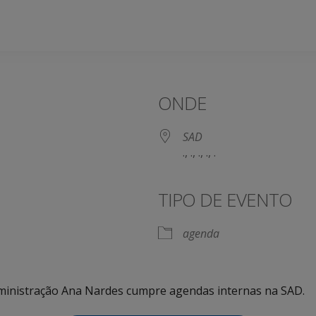
ONDE
SAD
., ., ., ., .
TIPO DE EVENTO
agenda
Administração Ana Nardes cumpre agendas internas na SAD.