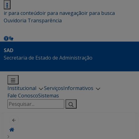
ir para conteúdo
ir para navegação
ir para busca
Ouvidoria
Transparência
SAD
Secretaria de Estado de Administração
Institucional
Serviços
Informativos
Fale Conosco
Sistemas
Pesquisar
por: