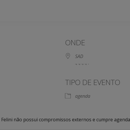
ONDE
SAD
., ., ., ., .
TIPO DE EVENTO
agenda
ico Felini não possui compromissos externos e cumpre agenda