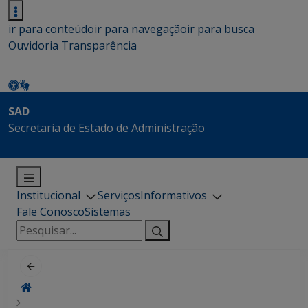
ir para conteúdo
ir para navegação
ir para busca
Ouvidoria
Transparência
SAD
Secretaria de Estado de Administração
Institucional
Serviços
Informativos
Fale Conosco
Sistemas
Pesquisar
por: