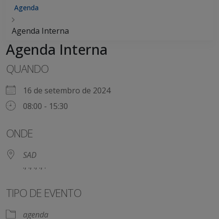
Agenda
Agenda Interna
Agenda Interna
QUANDO
16 de setembro de 2024
08:00 - 15:30
ONDE
SAD
., ., ., ., .
TIPO DE EVENTO
agenda