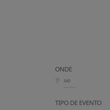
ONDE
SAD
., ., ., ., .
TIPO DE EVENTO