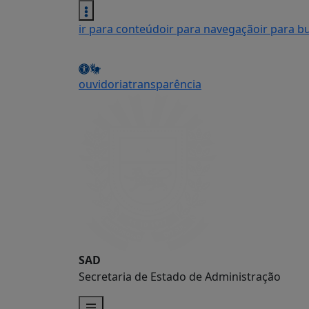
ir para conteúdo
ir para navegação
ir para b
ouvidoria
transparência
SAD
Secretaria de Estado de Administração