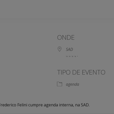
ONDE
SAD
., ., ., ., .
TIPO DE EVENTO
agenda
 Frederico Felini cumpre agenda interna, na SAD.