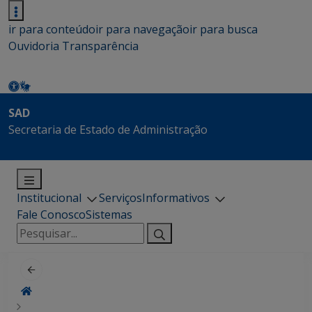
ir para conteúdo
ir para navegação
ir para busca
Ouvidoria
Transparência
SAD
Secretaria de Estado de Administração
Institucional
Serviços
Informativos
Fale Conosco
Sistemas
Pesquisar
por: