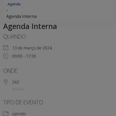
Agenda
Agenda Interna
Agenda Interna
QUANDO
13 de março de 2024
09:00 - 17:30
ONDE
SAD
., ., ., ., .
TIPO DE EVENTO
agenda