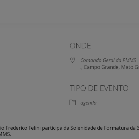
ONDE
Comando Geral da PMMS
., Campo Grande, Mato G
TIPO DE EVENTO
agenda
rio Frederico Felini participa da Solenidade de Formatura d
PMMS.