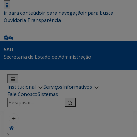
ir para conteúdo
ir para navegação
ir para busca
Ouvidoria
Transparência
SAD
Secretaria de Estado de Administração
Institucional
Serviços
Informativos
Fale Conosco
Sistemas
Pesquisar
por: