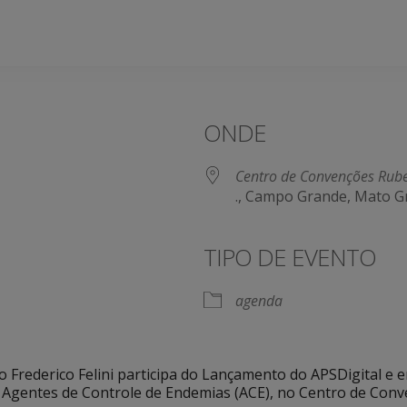
ONDE
Centro de Convenções Rube
., Campo Grande, Mato G
TIPO DE EVENTO
agenda
io Frederico Felini participa do Lançamento do APSDigital e
 Agentes de Controle de Endemias (ACE), no Centro de Conv