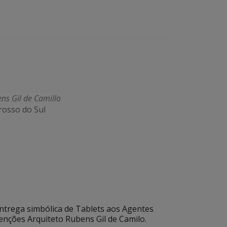
ns Gil de Camillo
rosso do Sul
 entrega simbólica de Tablets aos Agentes
enções Arquiteto Rubens Gil de Camilo.